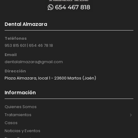
Dental Almazara
Teléfonos
953 815 601 | 654 46 78 18
Email
dentalalmazara@gmail.com
Dirección
Plaza Almazara, local 1 - 23600 Martos (Jaén)
Información
Quienes Somos
Tratamientos
Casos
Noticias y Eventos