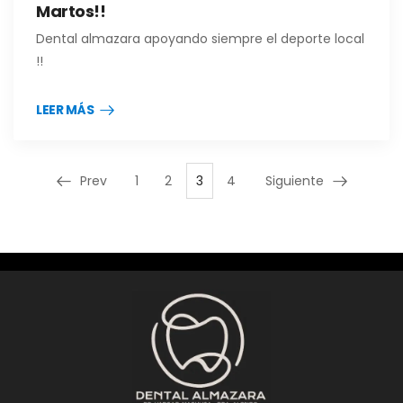
Martos!!
Dental almazara apoyando siempre el deporte local
!!
LEER MÁS
Prev
1
2
3
4
Siguiente