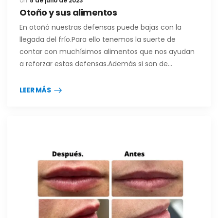
5 de julio de 2023
Otoño y sus alimentos
En otoñó nuestras defensas puede bajas con la
llegada del frío.Para ello tenemos la suerte de
contar con muchísimos alimentos que nos ayudan
a reforzar estas defensas.Además si son de…
LEER MÁS