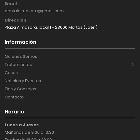
Email
dentalalmazara@gmail.com
Dirección
Plaza Almazara, local 1 - 23600 Martos (Jaén)
Información
Quienes Somos
Tratamientos
Casos
Noticias y Eventos
Tips y Consejos
Contacto
Horario
Lunes a Jueves
Mañanas de 9:30 a 13:30
Tardes de 16:00 a 20:00