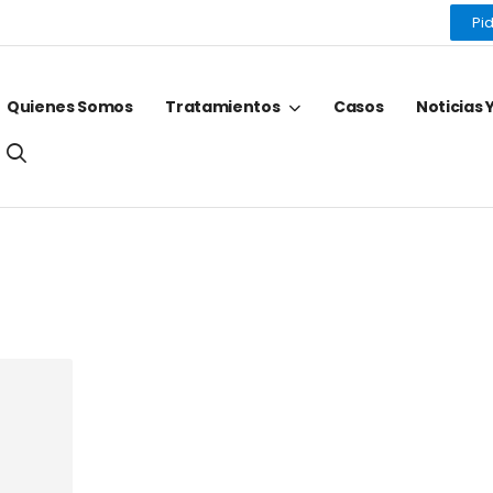
Pid
Quienes Somos
Tratamientos
Casos
Noticias 