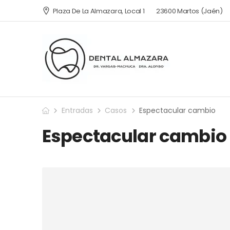
Plaza De La Almazara, Local 1
23600 Martos (Jaén)
Entradas
Casos
Espectacular cambio
Espectacular cambio